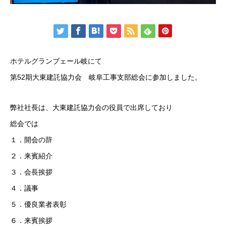
ホテルグランブェール岐にて
第52期大東建託協力会 岐阜工事支部総会に参加しました。
弊社社長は、大東建託協力会の役員で出席しており
総会では
１．開会の辞
２．来賓紹介
３．会長挨拶
４．議事
５．優良業者表彰
６．来賓挨拶