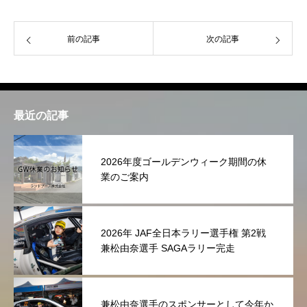
前の記事
次の記事
最近の記事
2026年度ゴールデンウィーク期間の休
業のご案内
2026年 JAF全日本ラリー選手権 第2戦
兼松由奈選手 SAGAラリー完走
兼松由奈選手のスポンサーとして今年か