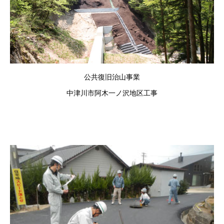
公共復旧治山事業
中津川市阿木一ノ沢地区工事