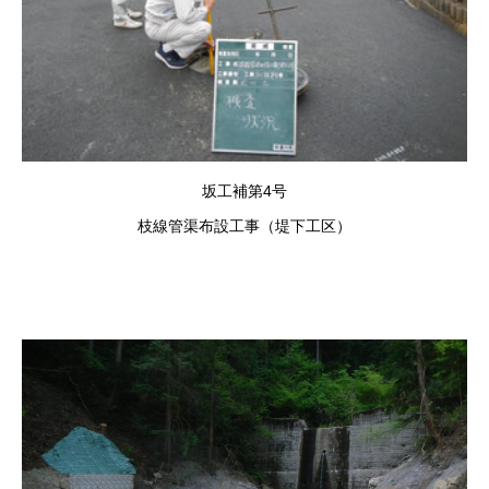
坂工補第4号
枝線管渠布設工事（堤下工区）