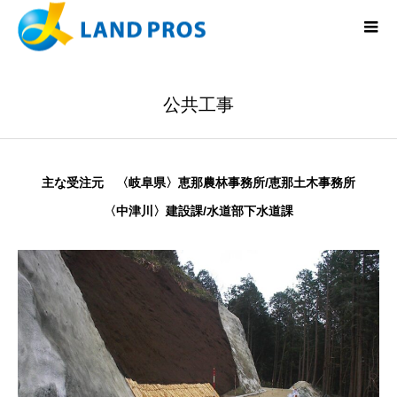
公共工事
主な受注元 〈岐阜県〉恵那農林事務所/恵那土木事務所
〈中津川〉建設課/水道部下水道課