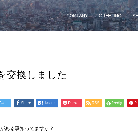
COMPANY
GREETING
SE
を交換しました
Tweet
Share
Hatena
Pocket
RSS
feedly
Pi
がある事知ってますか？